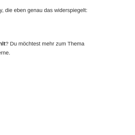
y, die eben genau das widerspiegelt:
hlt
? Du möchtest mehr zum Thema
erne.