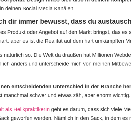
 in deinen Social Media Kanälen.
h dir immer bewusst, dass du austausch
es Produkt oder Angebot auf den Markt bringst, das es 
 hart, aber es ist die Realität auf dem hart umkämpften Ma
es natürlich so. Die Welt da draußen hat Millionen Webd
n ich anders und unterscheide mich von meinen Mitbewerb
inen entscheidenden Unterschied in der Branche her
t manchmal schwer und etwas zäh, aber enorm wichtig.
it als HeilkpraktikerIn
geht es darum, dass sich viele Me
n Sack geworfen werden. Nämlich in den Sack, in dem es