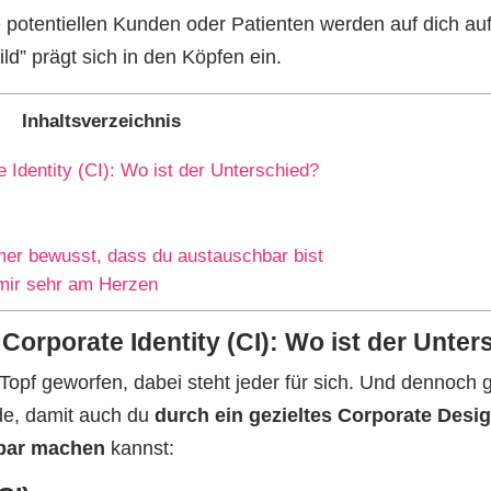
 potentiellen Kunden oder Patienten werden auf dich au
ld” prägt sich in den Köpfen ein.
Inhaltsverzeichnis
Identity (CI): Wo ist der Unterschied?
er bewusst, dass du austauschbar bist
 mir sehr am Herzen
orporate Identity (CI): Wo ist der Unter
Topf geworfen, dabei steht jeder für sich. Und dennoch 
ede, damit auch du
durch ein gezieltes Corporate Desi
lbar machen
kannst: