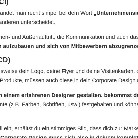
CI)
 landet man recht simpel bei dem Wort
„Unternehmensid
anderen unterscheidet.
Innen- und Außenauftritt, die Kommunikation und auch da
uen aufzubauen und sich von Mitbewerbern abzugrenz
CD)
sweise dein Logo, deine Flyer und deine Visitenkarten,
e Produkte, müssen auch diese in dein Corporate Design
n einem erfahrenen Designer gestalten, bekommst d
nte (z.B. Farben, Schriften, usw.) festgehalten und kön
l ein, erhältst du ein stimmiges Bild, dass dich zur Mar
Corporate Design muss sich also in deinem komplett