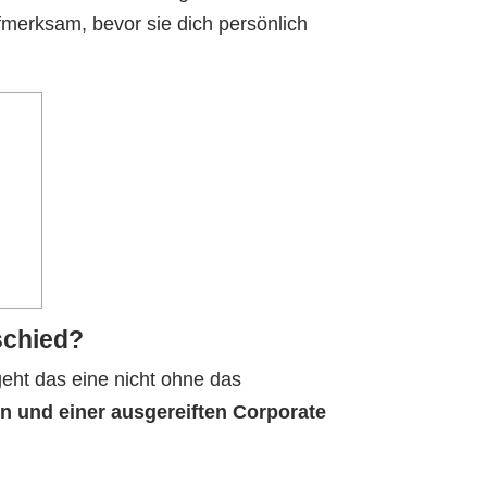
fmerksam, bevor sie dich persönlich
schied?
geht das eine nicht ohne das
gn und einer ausgereiften Corporate