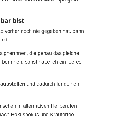
bar bist
so vorher noch nie gegeben hat, dann
rkt.
esignerInnen, die genau das gleiche
erInnen, sonst hätte ich ein leeres
ausstellen
und dadurch für deinen
nschen in alternativen Heilberufen
 nach Hokuspokus und Kräutertee