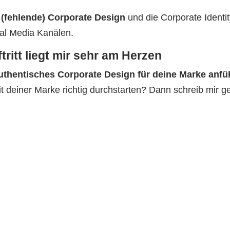
s (fehlende) Corporate Design
und die Corporate Identit
ial Media Kanälen.
ritt liegt mir sehr am Herzen
authentisches Corporate Design für deine Marke anfü
t deiner Marke richtig durchstarten? Dann schreib mir g