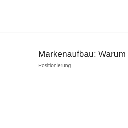
Entsperren
Markenaufbau: Warum d
Positionierung