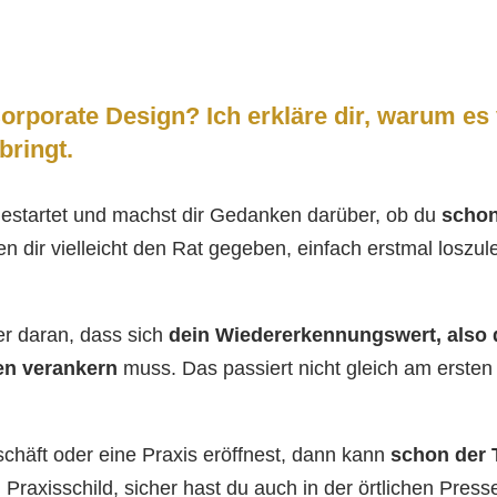
orporate Design? Ich erkläre dir, warum es 
bringt.
gestartet und machst dir Gedanken darüber, ob du
schon
 dir vielleicht den Rat gegeben, einfach erstmal loszul
r daran, dass sich
dein Wiedererkennungswert, also 
en verankern
muss. Das passiert nicht gleich am ersten
häft oder eine Praxis eröffnest, dann kann
schon der 
 Praxisschild, sicher hast du auch in der örtlichen Pres