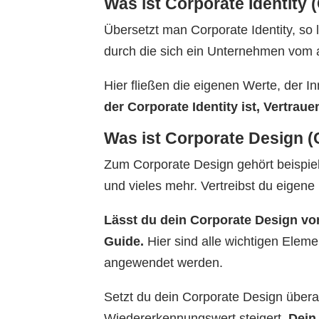
Was ist Corporate Identity (
Übersetzt man Corporate Identity, so
durch die sich ein Unternehmen vom 
Hier fließen die eigenen Werte, der 
der Corporate Identity ist, Vertra
Was ist Corporate Design (
Zum Corporate Design gehört beispiel
und vieles mehr. Vertreibst du eigen
Lässt du dein Corporate Design vo
Guide.
Hier sind alle wichtigen Eleme
angewendet werden.
Setzt du dein Corporate Design überal
Wiedererkennungswert steigert.
Dein 