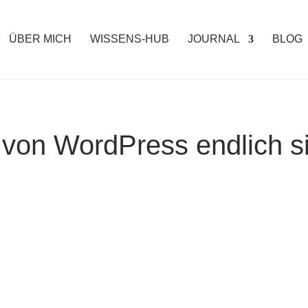
ÜBER MICH
WISSENS-HUB
JOURNAL
BLOG
e von WordPress endlich s