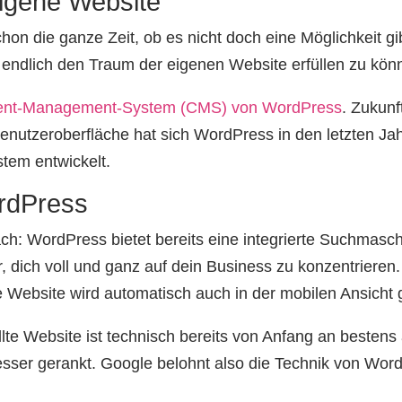
eigene Website
schon die ganze Zeit, ob es nicht doch eine Möglichkeit gib
ndlich den Traum der eigenen Website erfüllen zu kön
ent-Management-System (CMS) von WordPress
. Zukunf
Benutzeroberfläche hat sich WordPress in den letzten Ja
em entwickelt.
ordPress
ch: WordPress bietet bereits eine integrierte Suchmasc
er, dich voll und ganz auf dein Business zu konzentriere
e Website wird automatisch auch in der mobilen Ansicht g
lte Website ist technisch bereits von Anfang an bestens
sser gerankt. Google belohnt also die Technik von Wor