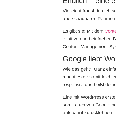
Endlich – eine 
Vielleicht fragst du dich 
überschaubaren Rahmen e
Es gibt sie: Mit dem
Cont
intuitiven und einfachen 
Content-Management-Syst
Google liebt W
Wie das geht? Ganz einfa
macht es dir somit leicht
responsiv, das heißt dein
Eine mit WordPress erstel
somit auch von Google be
entspannt zurücklehnen.