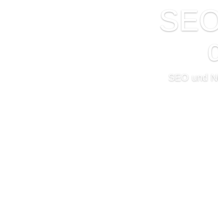
SEO
SEO und Ne