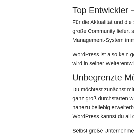
Top Entwickler 
Für die Aktualität und die
große Community liefert 
Management-System immer
WordPress ist also kein 
wird in seiner Weiterentw
Unbegrenzte Mö
Du möchtest zunächst mit 
ganz groß durchstarten w
nahezu beliebig erweiterb
WordPress kannst du all
Selbst große Unternehmen 