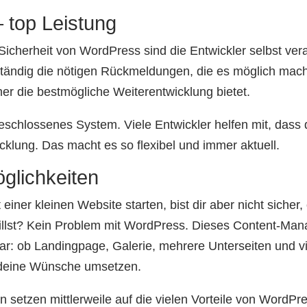
– top Leistung
 Sicherheit von WordPress sind die Entwickler selbst vera
ständig die nötigen Rückmeldungen, die es möglich mac
 die bestmögliche Weiterentwicklung bietet.
geschlossenes System. Viele Entwickler helfen mit, das
icklung. Das macht es so flexibel und immer aktuell.
glichkeiten
einer kleinen Website starten, bist dir aber nicht siche
illst? Kein Problem mit WordPress. Dieses Content-Ma
ar: ob Landingpage, Galerie, mehrere Unterseiten und vi
 deine Wünsche umsetzen.
setzen mittlerweile auf die vielen Vorteile von WordPre