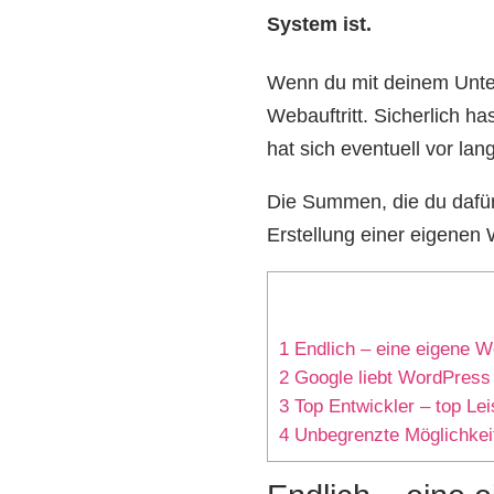
System ist.
Wenn du mit deinem Unter
Webauftritt. Sicherlich 
hat sich eventuell vor la
Die Summen, die du dafür
Erstellung einer eigenen 
1
Endlich – eine eigene W
2
Google liebt WordPress
3
Top Entwickler – top Lei
4
Unbegrenzte Möglichkei