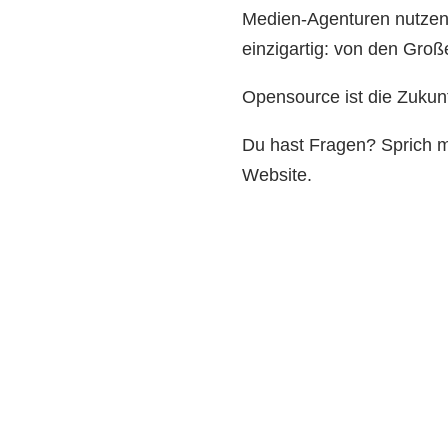
Medien-Agenturen nutzen
einzigartig: von den Groß
Opensource ist die Zukunft
Du hast Fragen? Sprich mi
Website.