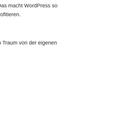
 Das macht WordPress so
fitieren.
en Traum von der eigenen