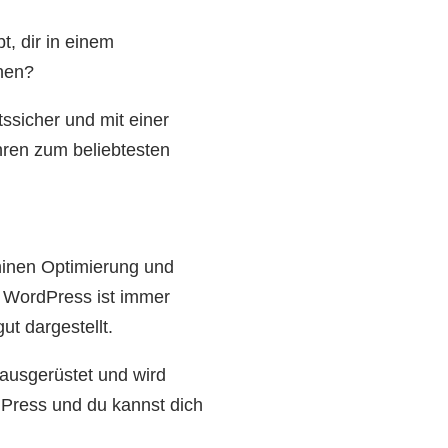
t, dir in einem
nen?
tssicher und mit einer
hren zum beliebtesten
hinen Optimierung und
n. WordPress ist immer
ut dargestellt.
 ausgerüstet und wird
dPress und du kannst dich