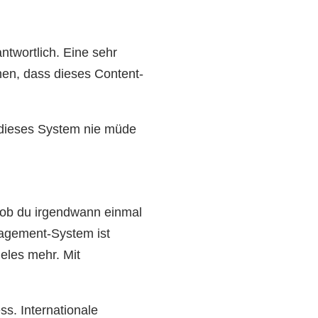
ntwortlich. Eine sehr
hen, dass dieses Content-
s dieses System nie müde
r, ob du irgendwann einmal
nagement-System ist
eles mehr. Mit
ss. Internationale